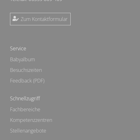
Zum Kontaktformular
Service
Babyalbum
Besuchszeiten
Feedback (PDF)
Schnellzugriff
Fachbereiche
Kompetenzzentren
Stellenangebote