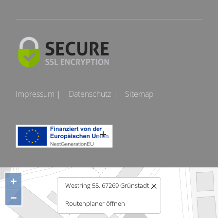
Impressum |
Datenschutz |
Sitemap
+
Westring 55, 67269 Grünstadt
−
Routenplaner öffnen