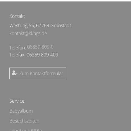
Kontakt
Westring 55, 67269 Grünstadt
kontakt@kkhgs.de
06359 809-0
Telefon:
Telefax: 06359 809-409
Zum Kontaktformular
Service
Babyalbum
Besuchszeiten
Feedback (PDF)