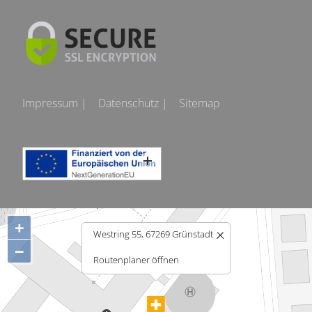
Impressum |
Datenschutz |
Sitemap
+
Westring 55, 67269 Grünstadt
−
Routenplaner öffnen