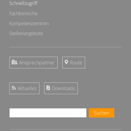
Schnellzugriff
Fachbereiche
Kompetenzzentren
Stellenangebote
Ansprechpartner
Route
Aktuelles
Downloads
Suchen