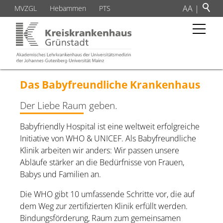
A
A
|
MVZGL
Hebammen
PTS
Das Babyfreundliche Krankenhaus
Der Liebe Raum geben.
Babyfriendly Hospital ist eine weltweit erfolgreiche
Initiative von WHO & UNICEF. Als Babyfreundliche
Klinik arbeiten wir anders: Wir passen unsere
Abläufe stärker an die Bedürfnisse von Frauen,
Babys und Familien an.
Die WHO gibt 10 umfassende Schritte vor, die auf
dem Weg zur zertifizierten Klinik erfüllt werden.
Bindungsförderung, Raum zum gemeinsamen