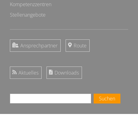
Kompetenzzentren
Stellenangebote
Ansprechpartner
Route
Aktuelles
Downloads
Suchen