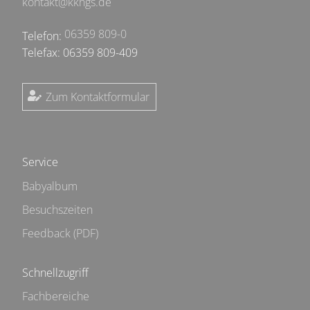
kontakt@kkhgs.de
06359 809-0
Telefon:
Telefax: 06359 809-409
Zum Kontaktformular
Service
Babyalbum
Besuchszeiten
Feedback (PDF)
Schnellzugriff
Fachbereiche