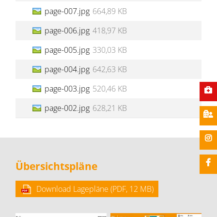
page-007.jpg
664,89 KB
page-006.jpg
418,97 KB
page-005.jpg
330,03 KB
page-004.jpg
642,63 KB
page-003.jpg
520,46 KB
page-002.jpg
628,21 KB
Übersichtspläne
Download Lagepläne (PDF, 12 MB)