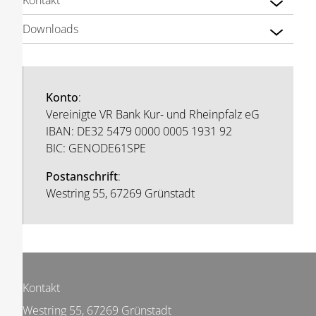
Kontakt
Downloads
Konto
:
Vereinigte VR Bank Kur- und Rheinpfalz eG
IBAN: DE32 5479 0000 0005 1931 92
BIC: GENODE61SPE
Postanschrift
:
Westring 55, 67269 Grünstadt
Kontakt
Westring 55, 67269 Grünstadt