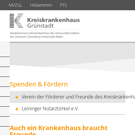
MVZGL
Hebammen
PTS
Spenden & Fördern
Verein der Förderer und Freunde des Kreiskrankenha
Leininger Notarztzirkel e.V.
Auch ein Krankenhaus braucht
Freunde