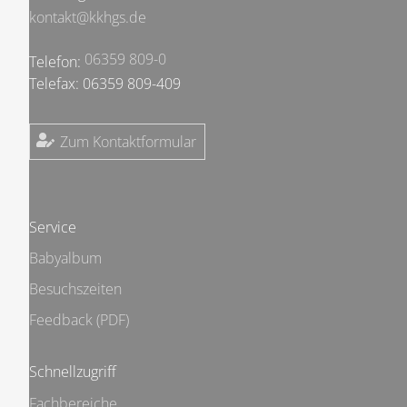
kontakt@kkhgs.de
06359 809-0
Telefon:
Telefax: 06359 809-409
Zum Kontaktformular
Service
Babyalbum
Besuchszeiten
Feedback (PDF)
Schnellzugriff
Fachbereiche