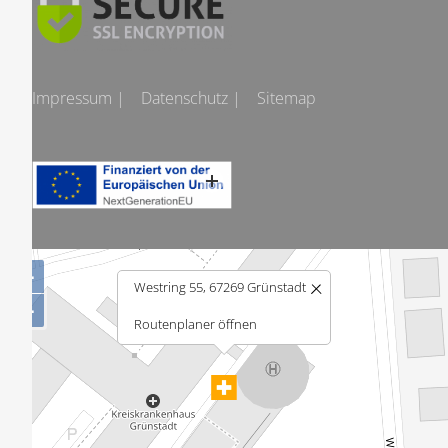
Impressum |
Datenschutz |
Sitemap
+
Westring 55, 67269 Grünstadt
−
Routenplaner öffnen